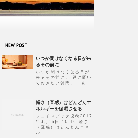
NEW POST
いつか聞けなくなる日が来
るその前に
いつか聞けなくなる日が
来るその前に。 親に聞い
ておきたい質問。 あ
...
軽さ（直感）はどんどんエ
ネルギーを循環させる
フェイスブック投稿2017
年3月15日 10:46 軽さ
（直感）はどんどんエネ
ル ...