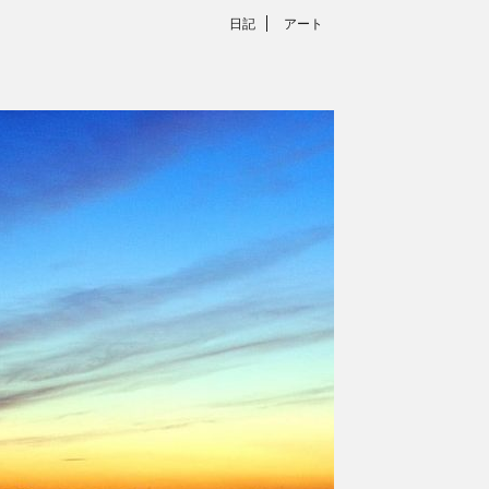
日記
アート