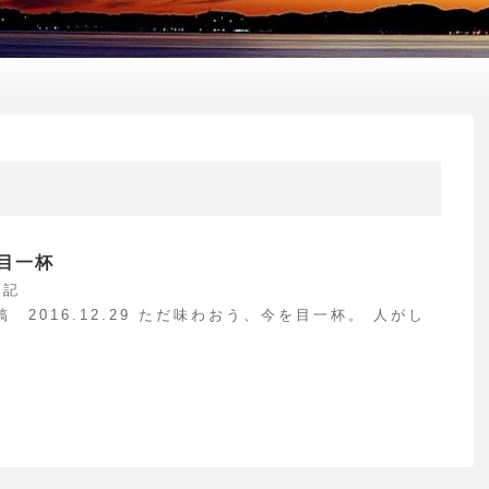
目一杯
日記
 2016.12.29 ただ味わおう、今を目一杯。 人がし